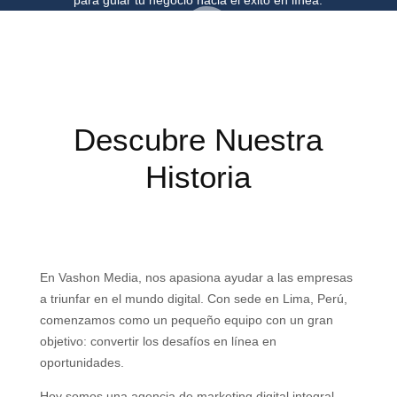
para guiar tu negocio hacia el éxito en línea.
Descubre Nuestra
Historia
En Vashon Media, nos apasiona ayudar a las empresas
a triunfar en el mundo digital. Con sede en Lima, Perú,
comenzamos como un pequeño equipo con un gran
objetivo: convertir los desafíos en línea en
oportunidades.
Hoy somos una agencia de marketing digital integral,